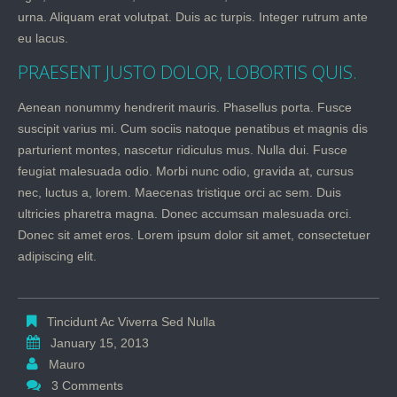
urna. Aliquam erat volutpat. Duis ac turpis. Integer rutrum ante
eu lacus.
PRAESENT JUSTO DOLOR, LOBORTIS QUIS.
Aenean nonummy hendrerit mauris. Phasellus porta. Fusce
suscipit varius mi. Cum sociis natoque penatibus et magnis dis
parturient montes, nascetur ridiculus mus. Nulla dui. Fusce
feugiat malesuada odio. Morbi nunc odio, gravida at, cursus
nec, luctus a, lorem. Maecenas tristique orci ac sem. Duis
ultricies pharetra magna. Donec accumsan malesuada orci.
Donec sit amet eros. Lorem ipsum dolor sit amet, consectetuer
adipiscing elit.
Tincidunt Ac Viverra Sed Nulla
January 15, 2013
Mauro
3 Comments