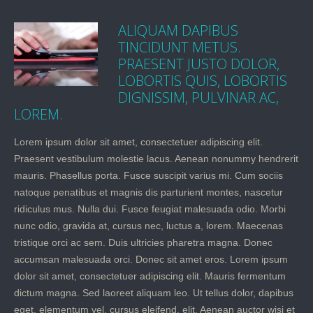
ALIQUAM DAPIBUS
TINCIDUNT METUS.
PRAESENT JUSTO DOLOR,
LOBORTIS QUIS, LOBORTIS
DIGNISSIM, PULVINAR AC,
LOREM.
Lorem ipsum dolor sit amet, consectetuer adipiscing elit.
Praesent vestibulum molestie lacus. Aenean nonummy hendrerit
mauris. Phasellus porta. Fusce suscipit varius mi. Cum sociis
natoque penatibus et magnis dis parturient montes, nascetur
ridiculus mus. Nulla dui. Fusce feugiat malesuada odio. Morbi
nunc odio, gravida at, cursus nec, luctus a, lorem. Maecenas
tristique orci ac sem. Duis ultricies pharetra magna. Donec
accumsan malesuada orci. Donec sit amet eros. Lorem ipsum
dolor sit amet, consectetuer adipiscing elit. Mauris fermentum
dictum magna. Sed laoreet aliquam leo. Ut tellus dolor, dapibus
eget, elementum vel, cursus eleifend, elit. Aenean auctor wisi et