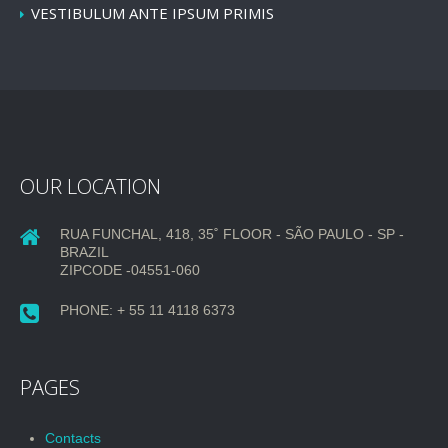
VESTIBULUM ANTE IPSUM PRIMIS
OUR LOCATION
RUA FUNCHAL, 418, 35˚ FLOOR - SÃO PAULO - SP -
BRAZIL
ZIPCODE -04551-060
PHONE: + 55 11 4118 6373
PAGES
Contacts