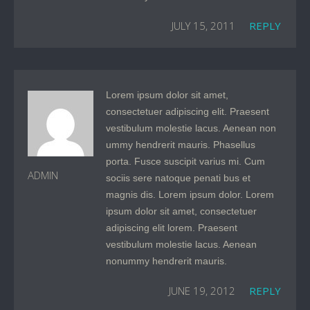
JULY 15, 2011
REPLY
Lorem ipsum dolor sit amet,
consectetuer adipiscing elit. Praesent
vestibulum molestie lacus. Aenean non
ummy hendrerit mauris. Phasellus
porta. Fusce suscipit varius mi. Cum
ADMIN
sociis sere natoque penati bus et
magnis dis. Lorem ipsum dolor. Lorem
ipsum dolor sit amet, consectetuer
adipiscing elit lorem. Praesent
vestibulum molestie lacus. Aenean
nonummy hendrerit mauris.
JUNE 19, 2012
REPLY